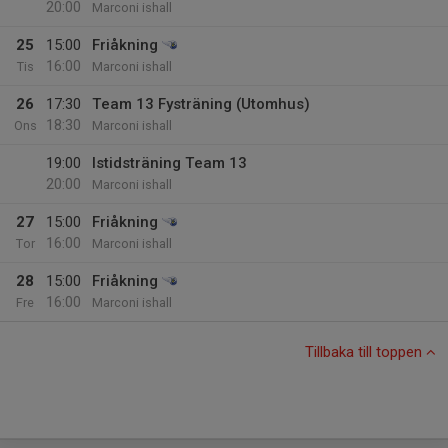
20:00
Marconi ishall
25
15:00
Friåkning
16:00
Tis
Marconi ishall
26
17:30
Team 13 Fysträning (Utomhus)
18:30
Ons
Marconi ishall
19:00
Istidsträning Team 13
20:00
Marconi ishall
27
15:00
Friåkning
16:00
Tor
Marconi ishall
28
15:00
Friåkning
16:00
Fre
Marconi ishall
Tillbaka till toppen