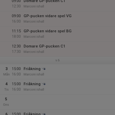
09:00
Domare GP-pucken C1
12:30
Marconi ishall
09:00
GP-pucken vidare spel VG
16:00
Marconi ishall
11:15
GP-pucken vidare spel BG
18:00
Marconi ishall
12:30
Domare GP-pucken C1
17:30
Marconi ishall
v.6
3
15:00
Friåkning
16:00
Mån
Marconi ishall
4
15:00
Friåkning
16:00
Tis
Marconi ishall
5
Ons
6
15:00
Friåkning