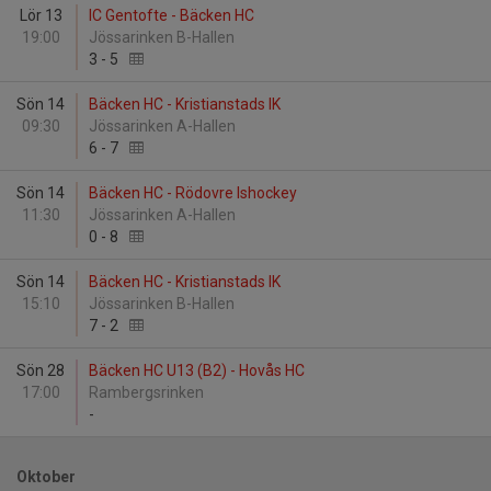
Lör 13
IC Gentofte - Bäcken HC
19:00
Jössarinken B-Hallen
3
-
5
Sön 14
Bäcken HC - Kristianstads IK
09:30
Jössarinken A-Hallen
6
-
7
Sön 14
Bäcken HC - Rödovre Ishockey
11:30
Jössarinken A-Hallen
0
-
8
Sön 14
Bäcken HC - Kristianstads IK
15:10
Jössarinken B-Hallen
7
-
2
Sön 28
Bäcken HC U13 (B2) - Hovås HC
17:00
Rambergsrinken
-
Oktober