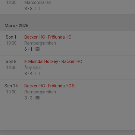
18:00
Marconihallen
8
-
2
Mars - 2026
Sön 1
Bäcken HC - Frölunda HC
19:00
Rambergsrinken
6
-
1
Sön 8
IF Mölndal Hockey - Bäcken HC
18:30
Åby Ishall
3
-
4
Sön 15
Bäcken HC - Frölunda HC S
19:00
Rambergsrinken
3
-
3