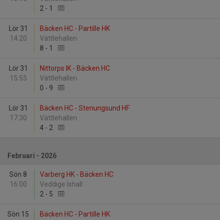
2
-
1
Lör 31
Bäcken HC - Partille HK
14:20
Vättlehallen
8
-
1
Lör 31
Nittorps IK - Bäcken HC
15:55
Vättlehallen
0
-
9
Lör 31
Bäcken HC - Stenungsund HF
17:30
Vättlehallen
4
-
2
Februari - 2026
Sön 8
Varberg HK - Bäcken HC
16:00
Veddige Ishall
2
-
5
Sön 15
Bäcken HC - Partille HK