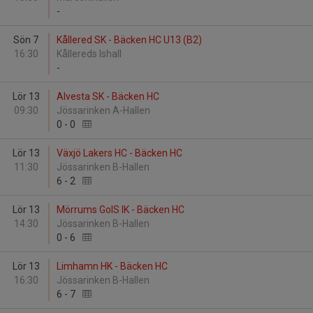
-
Sön 7
Kållered SK - Bäcken HC U13 (B2)
16:30
Kållereds Ishall
-
Lör 13
Alvesta SK - Bäcken HC
09:30
Jössarinken A-Hallen
0
-
0
Lör 13
Växjö Lakers HC - Bäcken HC
11:30
Jössarinken B-Hallen
6
-
2
Lör 13
Mörrums GoIS IK - Bäcken HC
14:30
Jössarinken B-Hallen
0
-
6
Lör 13
Limhamn HK - Bäcken HC
16:30
Jössarinken B-Hallen
6
-
7