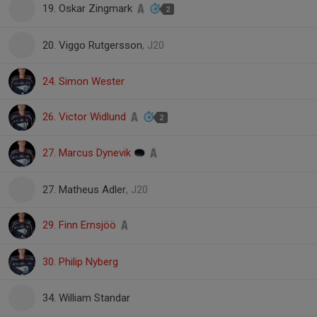
19. Oskar Zingmark
2
20. Viggo Rutgersson
, J20
24. Simon Wester
26. Victor Widlund
2
27. Marcus Dynevik
27. Matheus Adler
, J20
29. Finn Ernsjöö
30. Philip Nyberg
34. William Standar