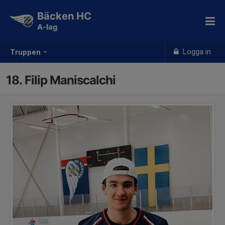
Bäcken HC
A-lag
Logga in
Truppen
18. Filip Maniscalchi