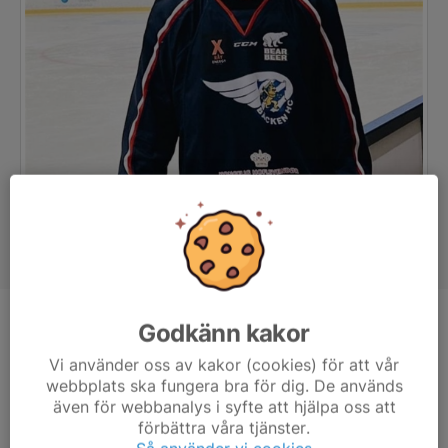
Godkänn kakor
Position
Back
Ålder
22 år
Vi använder oss av kakor (cookies) för att vår
webbplats ska fungera bra för dig. De används
även för webbanalys i syfte att hjälpa oss att
förbättra våra tjänster.