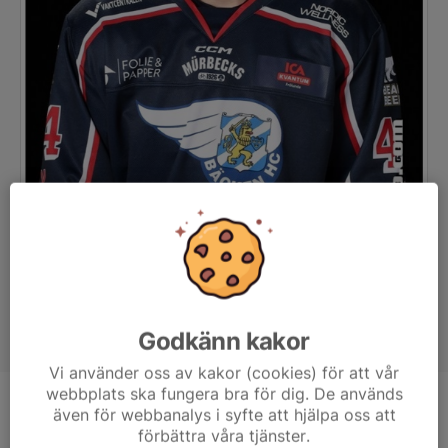
Godkänn kakor
Vi använder oss av kakor (cookies) för att vår
webbplats ska fungera bra för dig. De används
Position
Forward
även för webbanalys i syfte att hjälpa oss att
förbättra våra tjänster.
Ålder
21 år