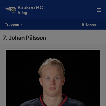
Bäcken HC
A-lag
Logga in
Truppen
7. Johan Pålsson