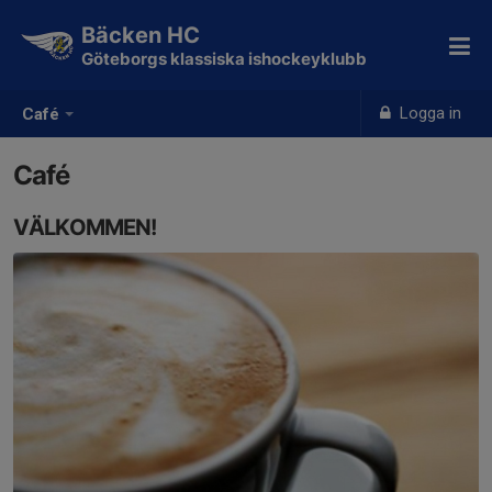
Bäcken HC
Göteborgs klassiska ishockeyklubb
Logga in
Café
Café
VÄLKOMMEN!