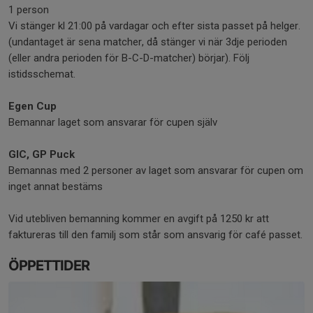
1 person
Vi stänger kl 21:00 på vardagar och efter sista passet på helger.
(undantaget är sena matcher, då stänger vi när 3dje perioden
(eller andra perioden för B-C-D-matcher) börjar). Följ
istidsschemat.
Egen Cup
Bemannar laget som ansvarar för cupen själv
GIC, GP Puck
Bemannas med 2 personer av laget som ansvarar för cupen om
inget annat bestäms
Vid utebliven bemanning kommer en avgift på 1250 kr att
faktureras till den familj som står som ansvarig för café passet.
ÖPPETTIDER