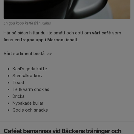
En god kopp kaffe från Kahls
Här på sidan hittar du lite smått och gott om
vårt café
som
finns
en trappa upp i Marconi ishall.
Vårt sortiment består av
Kahl's goda kaffe
Stensåkra-korv
Toast
Te & varm choklad
Dricka
Nybakade bullar
Godis och snacks
Caféet bemannas vid Bäckens träningar och