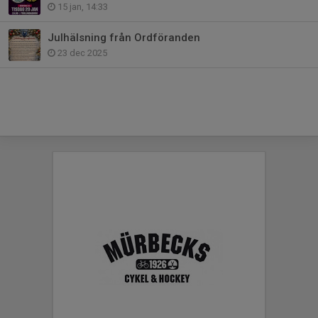
15 jan, 14:33
Julhälsning från Ordföranden
23 dec 2025