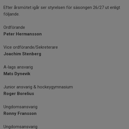
Efter årsmötet igår ser styrelsen för säsongen 26/27 ut enligt
följande.
Ordförande
Peter Hermansson
Vice ordförande/Sekreterare
Joachim Stenberg
A-lags ansvarig
Mats Dynevik
Junior ansvarig & hockeygymnasium
Roger Borelius
Ungdomsansvarig
Ronny Fransson
Ungdomsansvarig