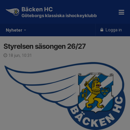
Bäcken HC
Göteborgs klassiska ishockeyklubb
Logga in
Nyheter
Styrelsen säsongen 26/27
18 jun, 10:31