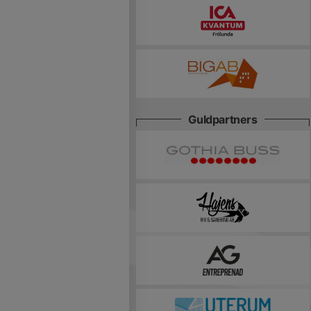
Guldpartners