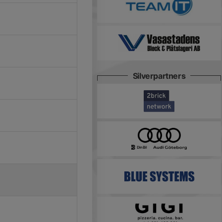
Silverpartners