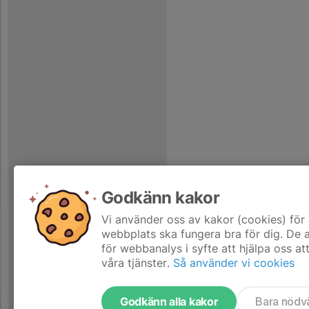
Godkänn kakor
Vi använder oss av kakor (cookies) för 
webbplats ska fungera bra för dig. De
för webbanalys i syfte att hjälpa oss at
våra tjänster.
Så använder vi cookies
Godkänn alla kakor
Bara nödv