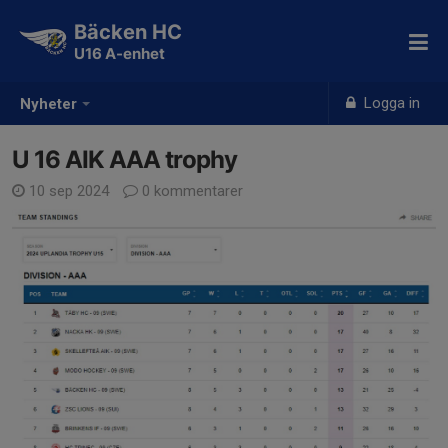
Bäcken HC
U16 A-enhet
Logga in
Nyheter
U 16 AIK AAA trophy
10 sep 2024
0 kommentarer