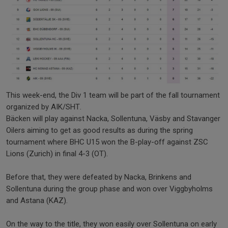
This week-end, the Div 1 team will be part of the fall tournament
organized by AIK/SHT.
Bäcken will play against Nacka, Sollentuna, Väsby and Stavanger
Oilers aiming to get as good results as during the spring
tournament where BHC U15 won the B-play-off against ZSC
Lions (Zurich) in final 4-3 (OT).
Before that, they were defeated by Nacka, Brinkens and
Sollentuna during the group phase and won over Viggbyholms
and Astana (KAZ).
On the way to the title, they won easily over Sollentuna on early