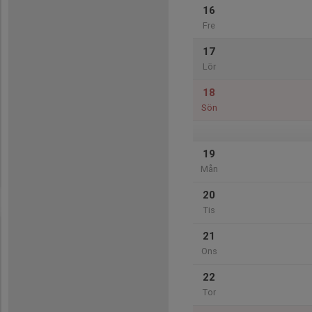
16
Fre
17
Lör
18
Sön
19
Mån
20
Tis
21
Ons
22
Tor