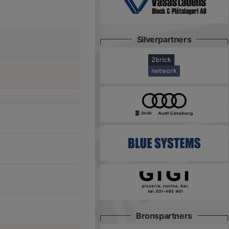
Silverpartners
Bronspartners