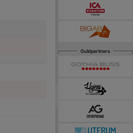
Guldpartners