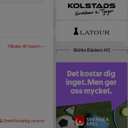
Tillbaka till toppen
Stötta Bäcken HC
Utskriftsvänlig version