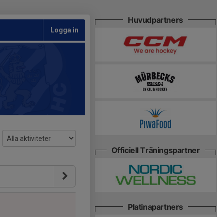
Huvudpartners
Logga in
Officiell Träningspartner
Platinapartners