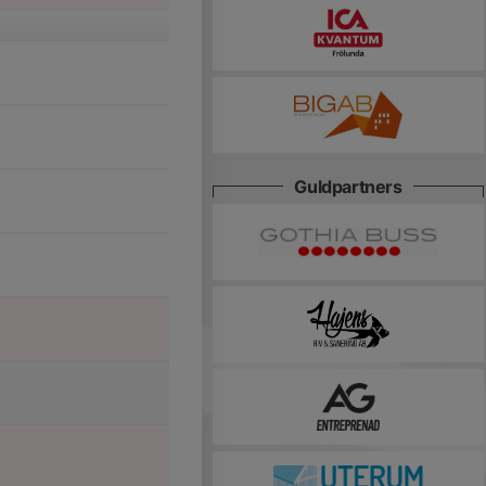
Guldpartners