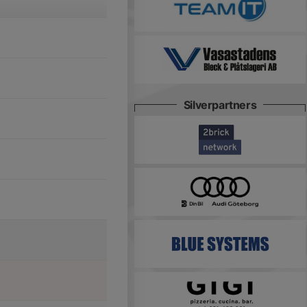
Silverpartners