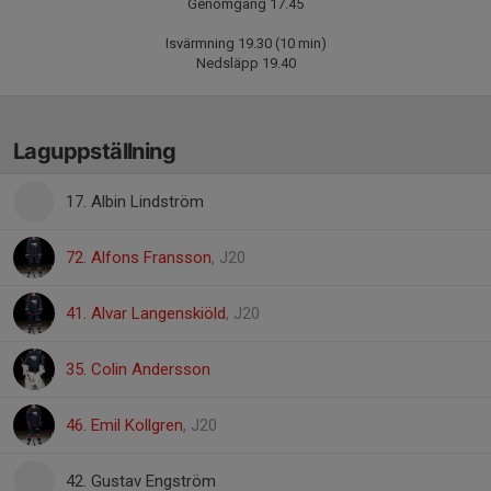
Genomgång 17.45
Isvärmning 19.30 (10 min)
Nedsläpp 19.40
Laguppställning
17. Albin Lindström
72. Alfons Fransson
, J20
41. Alvar Langenskiöld
, J20
35. Colin Andersson
46. Emil Kollgren
, J20
42. Gustav Engström