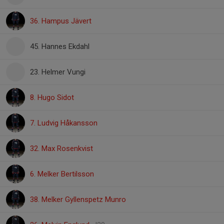
36. Hampus Jävert
45. Hannes Ekdahl
23. Helmer Vungi
8. Hugo Sidot
7. Ludvig Håkansson
32. Max Rosenkvist
6. Melker Bertilsson
38. Melker Gyllenspetz Munro