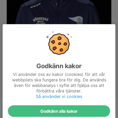
Godkänn kakor
Vi använder oss av kakor (cookies) för att vår
webbplats ska fungera bra för dig. De används
även för webbanalys i syfte att hjälpa oss att
förbättra våra tjänster.
Så använder vi cookies
Titel
Huvudtränare J18
Godkänn alla kakor
Ålder
38 år