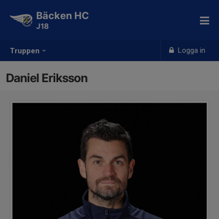
Bäcken HC
J18
Logga in
Truppen
Daniel Eriksson