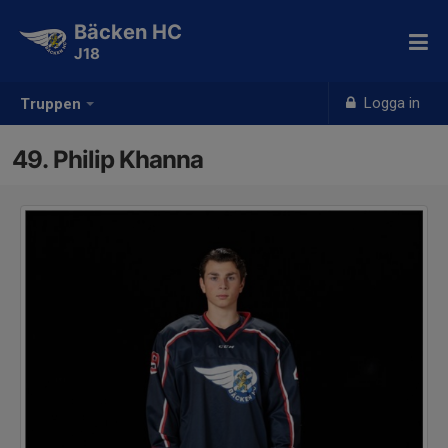
Bäcken HC
J18
Logga in
Truppen
49. Philip Khanna