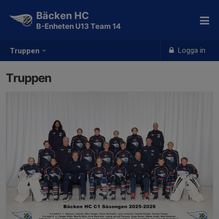
Bäcken HC
B-Enheten U13 Team 14
Logga in
Truppen
Truppen