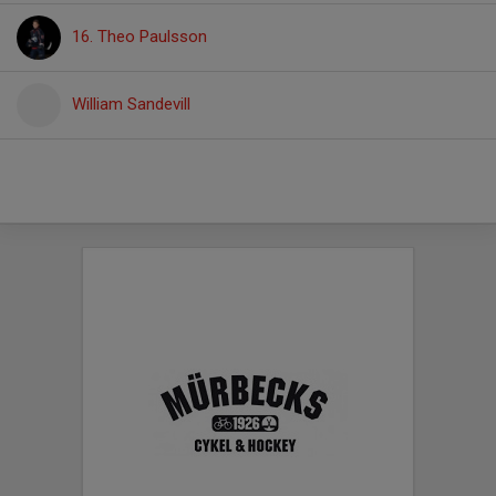
16. Theo Paulsson
William Sandevill