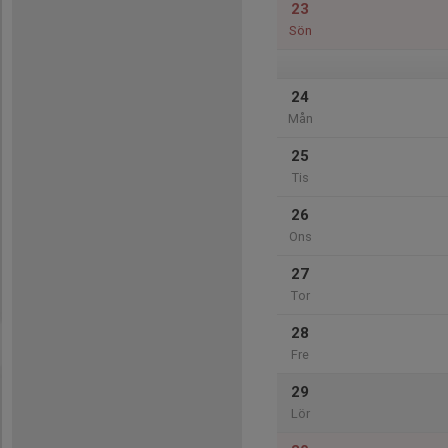
23
Sön
24
Mån
25
Tis
26
Ons
27
Tor
28
Fre
29
Lör