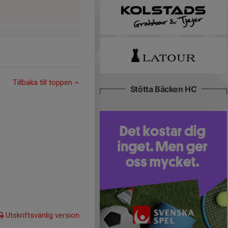
Tillbaka till toppen
Stötta Bäcken HC
Utskriftsvänlig version