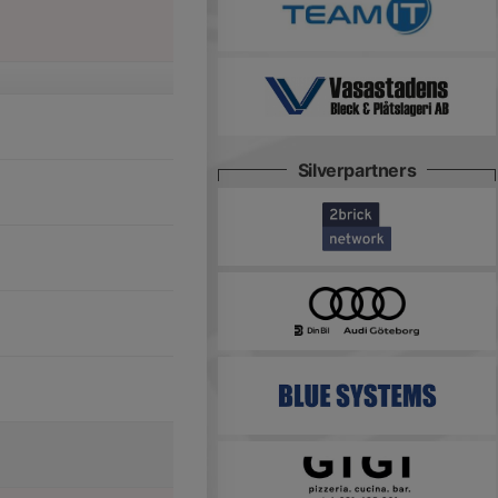
Silverpartners