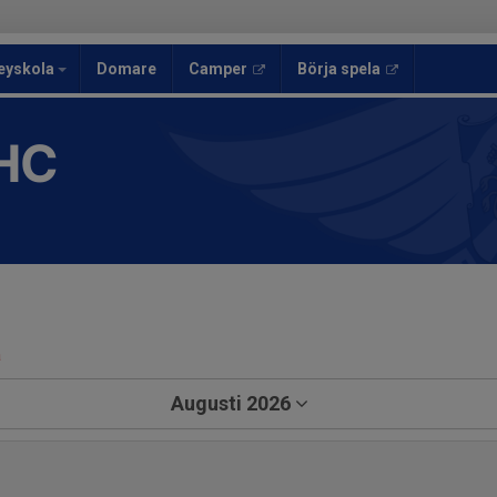
eyskola
Domare
Camper
Börja spela
HC
a
Augusti 2026