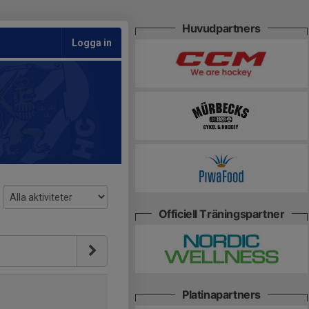
Huvudpartners
Logga in
Officiell Träningspartner
Platinapartners