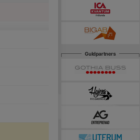
Guldpartners