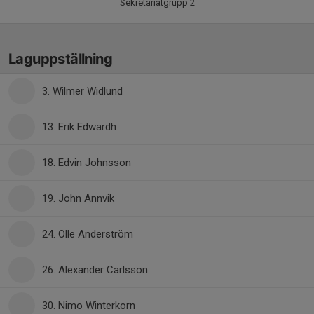
Sekretariatgrupp 2
Laguppställning
3. Wilmer Widlund
13. Erik Edwardh
18. Edvin Johnsson
19. John Annvik
24. Olle Anderström
26. Alexander Carlsson
30. Nimo Winterkorn