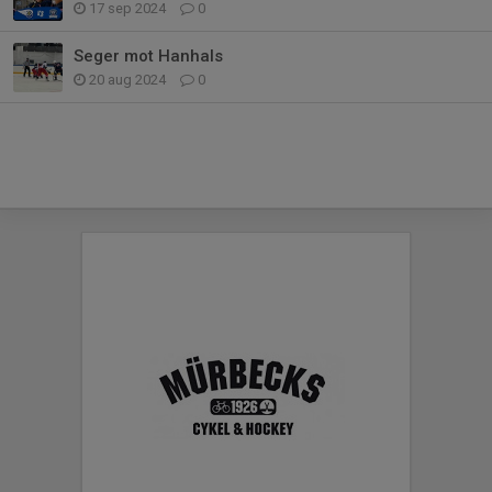
17 sep 2024
0
Seger mot Hanhals
20 aug 2024
0