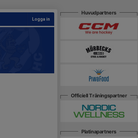
Huvudpartners
Logga in
Officiell Träningspartner
Platinapartners