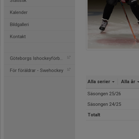
Statistik
Kalender
Bildgalleri
Kontakt
Göteborgs Ishockeyförbund
För föräldrar - Swehockey
Alla serier
Alla år
Säsongen 25/26
Säsongen 24/25
Totalt