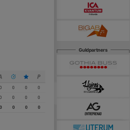
Guldpartners
0
0
0
0
0
0
0
0
0
0
0
0