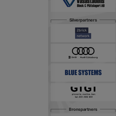
Silverpartners
Bronspartners