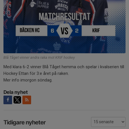
Blå Tåget vinner andra raka mot KRIF hockey
Med klara 6-2 vinner Blå Tåget hemma och spelar i kvalserien till
Hockey Ettan för 3:e året på raken.
Mer info imorgon söndag.
Dela nyhet
Tidigare nyheter