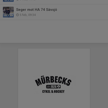
Seger mot HA 74 Sävsjö
5 feb, 09:34