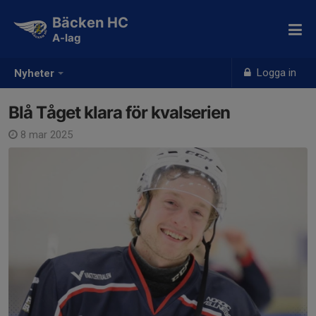
Bäcken HC
A-lag
Logga in
Nyheter
Blå Tåget klara för kvalserien
8 mar 2025