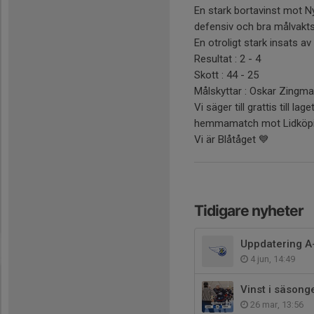
En stark bortavinst mot 
defensiv och bra målvakts
En otroligt stark insats av 
Resultat : 2 - 4
Skott : 44 - 25
Målskyttar : Oskar Zingma
Vi säger till grattis till 
hemmamatch mot Lidköpi
Vi är Blåtåget 💙
Tidigare nyheter
Uppdatering A
4 jun, 14:49
Vinst i säsong
26 mar, 13:56