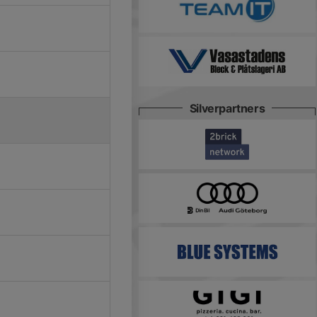
Silverpartners