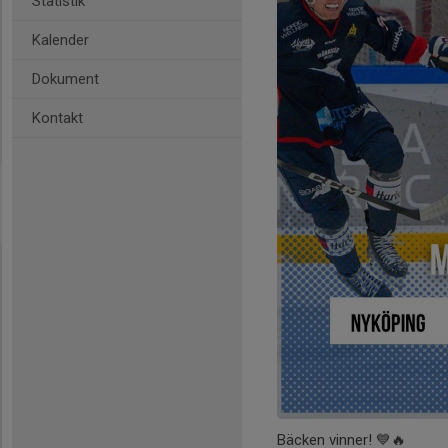
Statistik
Kalender
Dokument
Kontakt
Bäcken vinner! 💙🔥