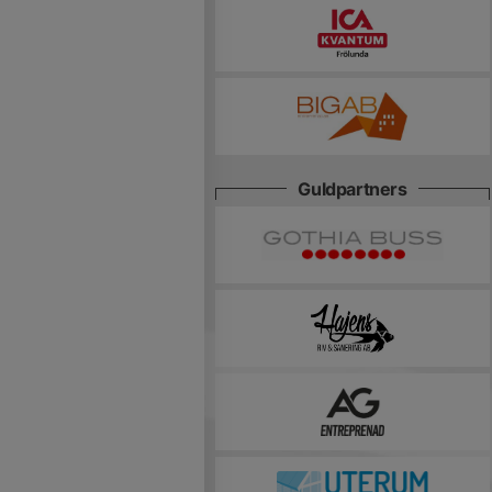
Guldpartners