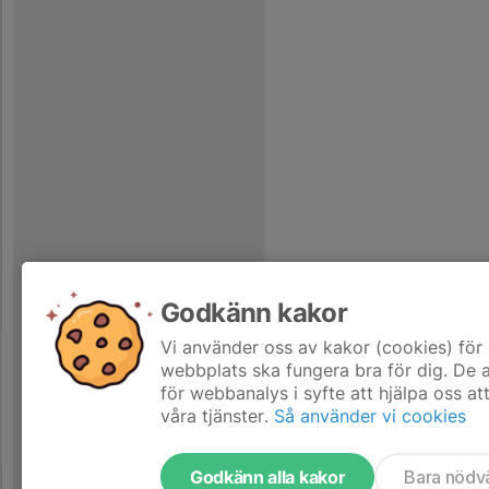
Godkänn kakor
Vi använder oss av kakor (cookies) för 
webbplats ska fungera bra för dig. De
för webbanalys i syfte att hjälpa oss at
våra tjänster.
Så använder vi cookies
Godkänn alla kakor
Bara nödv