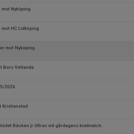
 mot Nyköping
 mot HC Lidköping
ger mot Nyköping
ot Boro Vetlanda
25/2026
t Kristianstad
 stödet Bäcken jr Ultras vid gårdagens kvalmatch.