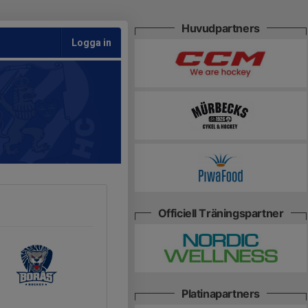
Huvudpartners
Logga in
Officiell Träningspartner
Platinapartners