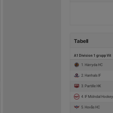
Tabell
A1 Division 1 grupp Vit
1. Härryda HC
2. Hanhals IF
3. Partille HK
4. IF Mölndal Hocke
5. Hovås HC