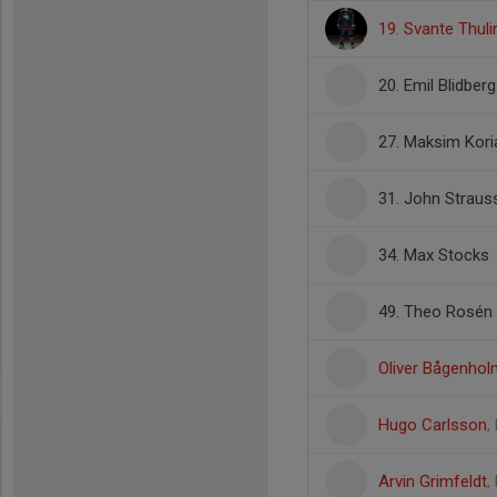
19. Svante Thuli
20. Emil Blidberg
27. Maksim Kori
31. John Straus
34. Max Stocks
49. Theo Rosén
Oliver Bågenhol
Hugo Carlsson
,
Arvin Grimfeldt
,