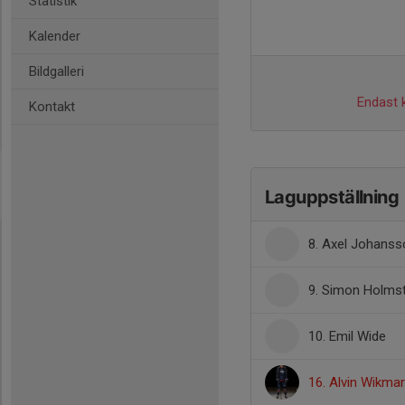
Statistik
Kalender
Bildgalleri
Endast k
Kontakt
Laguppställning
8. Axel Johanss
9. Simon Holms
10. Emil Wide
16. Alvin Wikmar