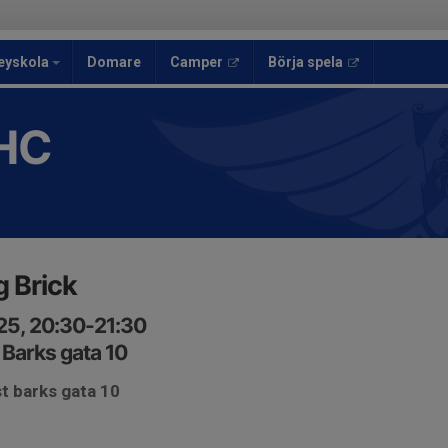
eyskola
Domare
Camper
Börja spela
HC
g Brick
25, 20:30-21:30
Barks gata 10
t barks gata 10