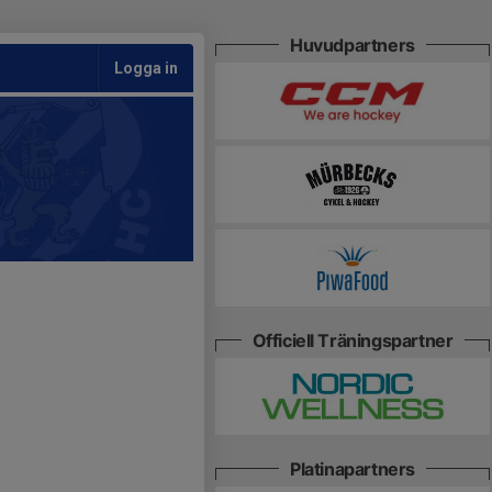
Huvudpartners
Logga in
Officiell Träningspartner
Platinapartners