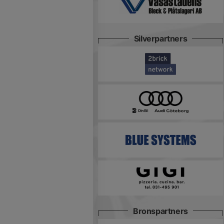
Silverpartners
Bronspartners